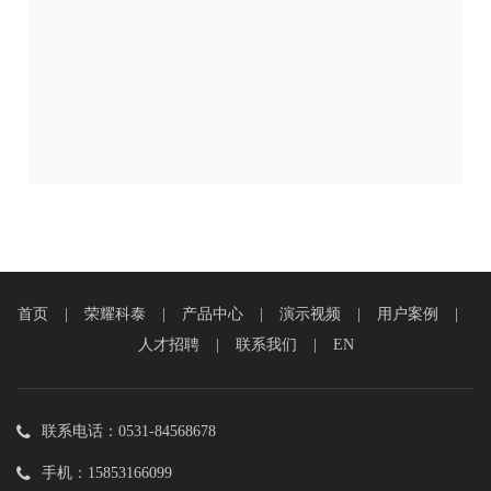
首页
|
荣耀科泰
|
产品中心
|
演示视频
|
用户案例
|
人才招聘
|
联系我们
|
EN
联系电话：0531-84568678
手机：15853166099