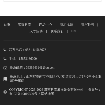
首页
|
荣耀科泰
|
产品中心
|
演示视频
|
用户案例
|
人才招聘
|
联系我们
|
EN
联系电话：0531-84568678
手机：15853166099
联系邮箱：3338643141@qq.com
联系地址：山东省济南市济阳区济北街道黄河大街17号中小企业
园9号车间
COPYRIGHT 2023-
2026 济南科泰液压设备有限公司 备案号：
鲁ICP备19010320号-2
网站地图